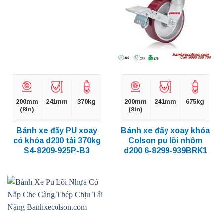
200mm
241mm
370kg
200mm
241mm
675kg
(8in)
(8in)
Bánh xe đẩy PU xoay
Bánh xe đẩy xoay khóa
có khóa d200 tải 370kg
Colson pu lõi nhôm
S4-8209-925P-B3
d200 6-8299-939BRK1