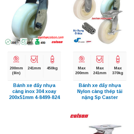
200mm
241mm
450kg
Max
Max
Max
(8in)
200mm
241mm
370kg
Bánh xe đẩy nhựa
Bánh xe đẩy nhựa
càng inox 304 xoay
Nylon càng thép tải
200x51mm 4-8499-824
nặng Sp Caster