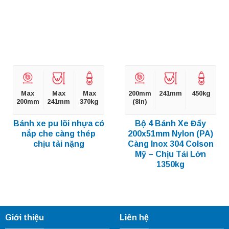
Max
Max
Max
200mm
241mm
450kg
200mm
241mm
370kg
(8in)
Bánh xe pu lõi nhựa có
Bộ 4 Bánh Xe Đẩy
nắp che càng thép
200x51mm Nylon (PA)
chịu tải nặng
Càng Inox 304 Colson
Mỹ – Chịu Tải Lớn
1350kg
Giới thiệu
Liên hệ