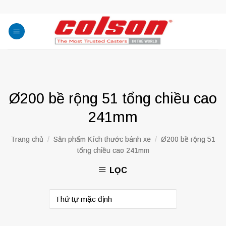
Skip
to
content
Ø200 bề rộng 51 tổng chiều cao
241mm
Trang chủ
/
Sản phẩm Kích thước bánh xe
/
Ø200 bề rộng 51
tổng chiều cao 241mm
LỌC