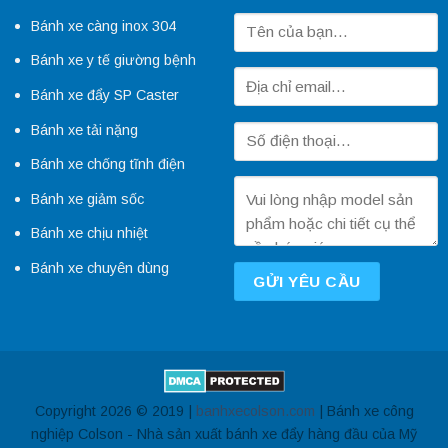
Bánh xe càng inox 304
Bánh xe y tế giường bệnh
Bánh xe đẩy SP Caster
Bánh xe tải nặng
Bánh xe chống tĩnh điện
Bánh xe giảm sốc
Bánh xe chịu nhiệt
Bánh xe chuyên dùng
Copyright 2026 © 2019 |
banhxecolson.com
| Bánh xe công
nghiệp Colson - Nhà sản xuất bánh xe đẩy hàng đầu của Mỹ