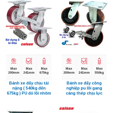
Max
Max
Max
Max
Max
Max
200mm
241mm
675kg
200mm
241mm
550kg
Bánh xe đẩy chịu tải
Bánh xe đẩy công
nặng ( 540kg đến
nghiệp pu lõi gang
675kg ) PU đỏ lõi nhôm
càng thép chịu lực