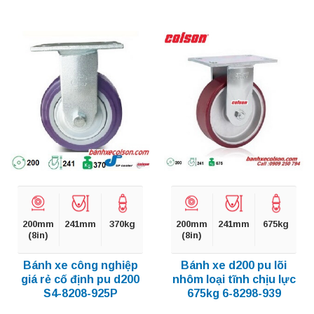
200mm
241mm
370kg
200mm
241mm
675kg
(8in)
(8in)
Bánh xe công nghiệp
Bánh xe d200 pu lõi
giá rẻ cố định pu d200
nhôm loại tĩnh chịu lực
S4-8208-925P
675kg 6-8298-939