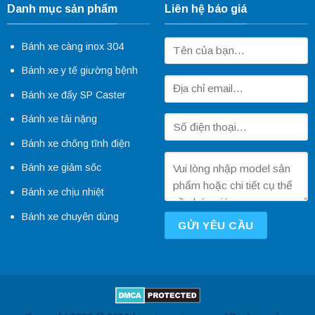
Danh mục sản phẩm
Liên hệ báo giá
Bánh xe càng inox 304
Bánh xe y tế giường bệnh
Bánh xe đẩy SP Caster
Bánh xe tải nặng
Bánh xe chống tĩnh điện
Bánh xe giảm sốc
Bánh xe chịu nhiệt
Bánh xe chuyên dùng