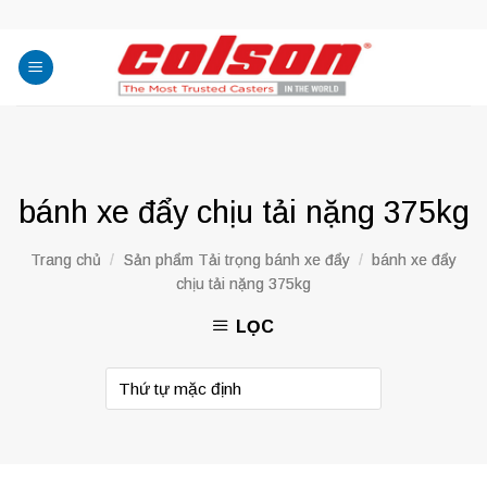
Skip
to
content
bánh xe đẩy chịu tải nặng 375kg
Trang chủ
/
Sản phẩm Tải trọng bánh xe đẩy
/
bánh xe đẩy
chịu tải nặng 375kg
LỌC