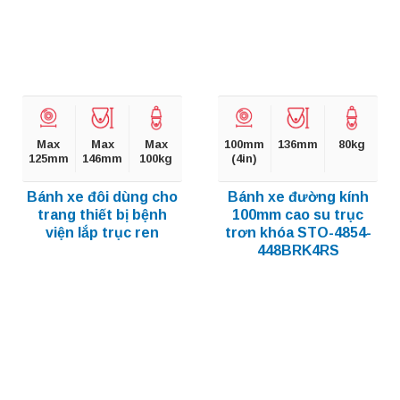
Max
Max
Max
100mm
136mm
80kg
125mm
146mm
100kg
(4in)
Bánh xe đôi dùng cho
Bánh xe đường kính
trang thiết bị bệnh
100mm cao su trục
viện lắp trục ren
trơn khóa STO-4854-
448BRK4RS