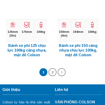
125mm
175mm
100kg
150mm
194mm
100kg
(5in)
(6in)
Bánh xe phi 125 chịu
Bánh xe phi 150 càng
lực 100kg càng nhựa,
nhựa chịu lực 100kg,
mặt đế Colson
mặt đế Colson
1
2
Giới thiệu
Liên hệ
VĂN PHÒNG COLSON
Colson tự hào là nhà sản xuất