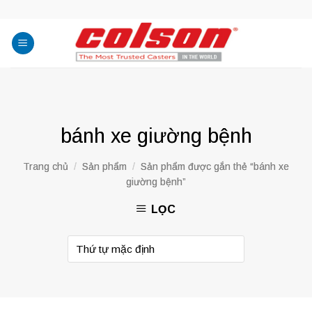
Skip
to
content
bánh xe giường bệnh
Trang chủ
/
Sản phẩm
/
Sản phẩm được gắn thẻ “bánh xe
giường bệnh”
LỌC