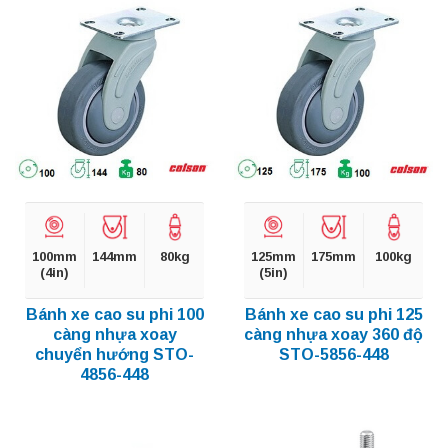
100mm
144mm
80kg
125mm
175mm
100kg
(4in)
(5in)
Bánh xe cao su phi 100
Bánh xe cao su phi 125
càng nhựa xoay
càng nhựa xoay 360 độ
chuyển hướng STO-
STO-5856-448
4856-448