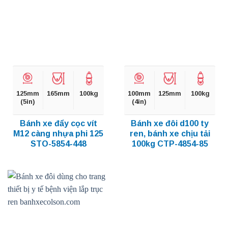
125mm
165mm
100kg
100mm
125mm
100kg
(5in)
(4in)
Bánh xe đẩy cọc vít
Bánh xe đôi d100 ty
M12 càng nhựa phi 125
ren, bánh xe chịu tải
STO-5854-448
100kg CTP-4854-85