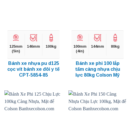
125mm
146mm
100kg
100mm
144mm
80kg
(5in)
(4in)
Bánh xe nhựa pu d125
Bánh xe phi 100 lắp
cọc vít bánh xe đôi y tế
tấm càng nhựa chịu
CPT-5854-85
lực 80kg Colson Mỹ