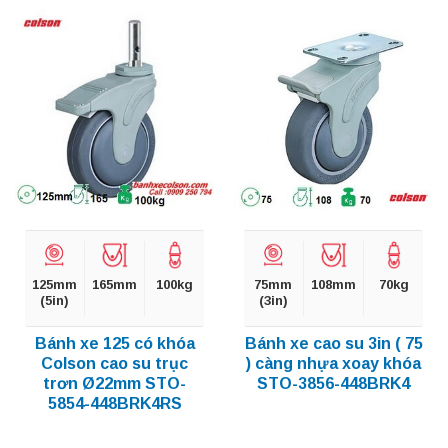
125mm
165mm
100kg
75mm
108mm
70kg
(5in)
(3in)
Bánh xe 125 có khóa
Bánh xe cao su 3in ( 75
Colson cao su trục
) càng nhựa xoay khóa
trơn Ø22mm STO-
STO-3856-448BRK4
5854-448BRK4RS