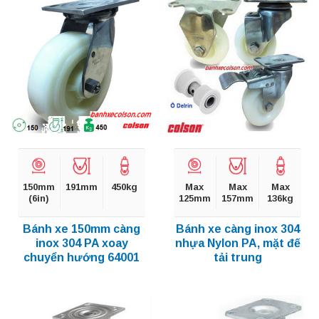
150mm
191mm
450kg
Max
Max
Max
(6in)
125mm
157mm
136kg
Bánh xe 150mm càng
Bánh xe càng inox 304
inox 304 PA xoay
nhựa Nylon PA, mặt đế
chuyển hướng 64001
tải trung