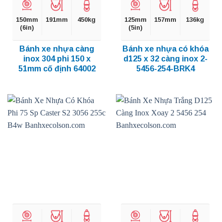
150mm
191mm
450kg
125mm
157mm
136kg
(6in)
(5in)
Bánh xe nhựa càng
Bánh xe nhựa có khóa
inox 304 phi 150 x
d125 x 32 càng inox 2-
51mm cố định 64002
5456-254-BRK4