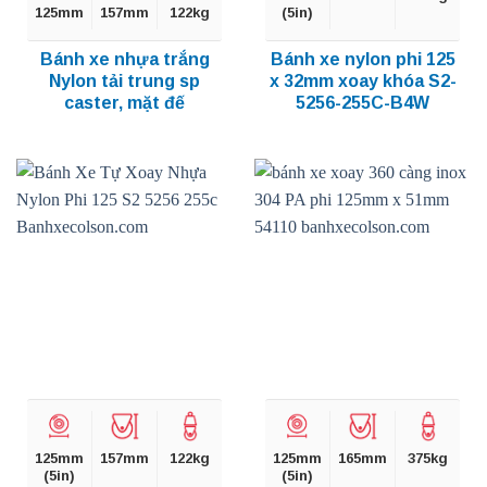
125mm
157mm
122kg
(5in)
Bánh xe nhựa trắng
Bánh xe nylon phi 125
Nylon tải trung sp
x 32mm xoay khóa S2-
caster, mặt đế
5256-255C-B4W
125mm
157mm
122kg
125mm
165mm
375kg
(5in)
(5in)