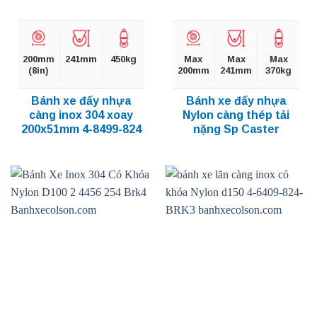
200mm
241mm
450kg
Max
Max
Max
(8in)
200mm
241mm
370kg
Bánh xe đẩy nhựa
Bánh xe đẩy nhựa
càng inox 304 xoay
Nylon càng thép tải
200x51mm 4-8499-824
nặng Sp Caster