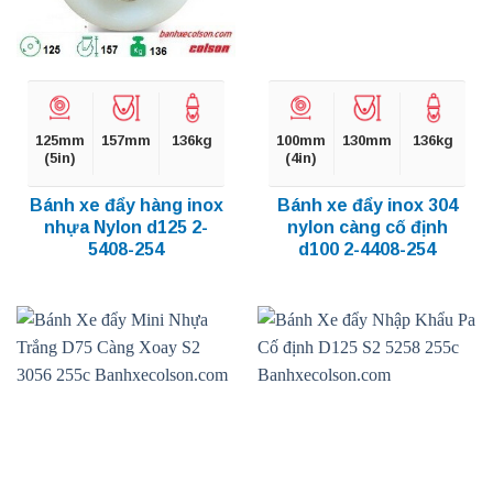
125mm
157mm
136kg
100mm
130mm
136kg
(5in)
(4in)
Bánh xe đẩy hàng inox
Bánh xe đẩy inox 304
nhựa Nylon d125 2-
nylon càng cố định
5408-254
d100 2-4408-254