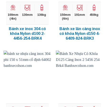
100mm
130mm
136kg
150mm
191mm
450kg
(4in)
(6in)
Bánh xe inox 304 có
Bánh xe lăn càng inox
khóa Nylon d100 2-
có khóa Nylon d150 4-
4456-254-BRK4
6409-824-BRK3