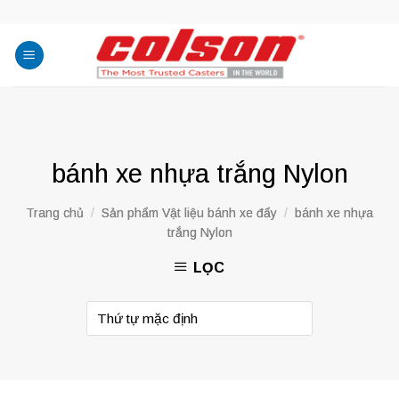
Skip
to
content
bánh xe nhựa trắng Nylon
Trang chủ
/
Sản phẩm Vật liệu bánh xe đẩy
/
bánh xe nhựa
trắng Nylon
LỌC