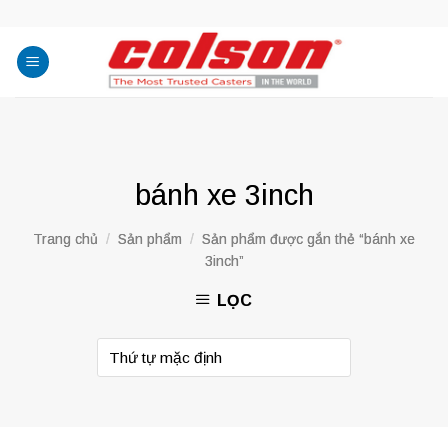
Skip
to
content
bánh xe 3inch
Trang chủ
/
Sản phẩm
/
Sản phẩm được gắn thẻ “bánh xe
3inch”
LỌC