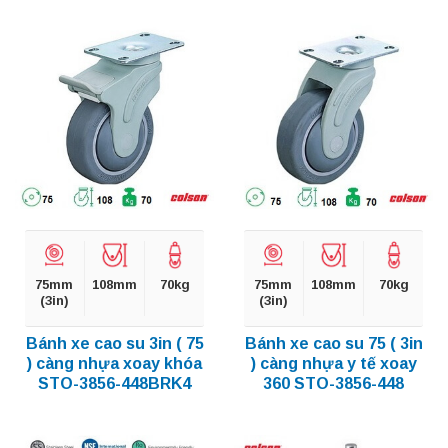
75mm
108mm
70kg
75mm
108mm
70kg
(3in)
(3in)
Bánh xe cao su 3in ( 75
Bánh xe cao su 75 ( 3in
) càng nhựa xoay khóa
) càng nhựa y tế xoay
STO-3856-448BRK4
360 STO-3856-448