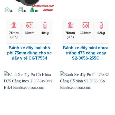
75mm
83mm
40kg
75mm
105mm
82kg
(3in)
(3in)
Bánh xe đẩy loại nhỏ
Bánh xe đẩy mini nhựa
phi 75mm dùng cho xe
trắng d75 càng xoay
đẩy y tế CGT7554
S2-3056-255C