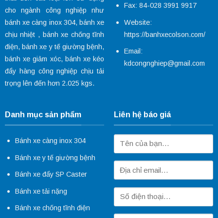
Fax: 84-028 3991 9917
cho ngành công nghiệp như
Website:
bánh xe càng inox 304
,
bánh xe
https://banhxecolson.com/
chịu nhiệt
,
bánh xe chống tĩnh
điện
,
bánh xe y tế
giường bệnh,
Email:
bánh xe giảm xóc
, bánh xe kéo
kdcongnghiep@gmail.com
đẩy hàng công nghiệp chịu tải
trọng lên đến hơn 2.025 kgs.
Danh mục sản phẩm
Liên hệ báo giá
Bánh xe càng inox 304
Bánh xe y tế giường bệnh
Bánh xe đẩy SP Caster
Bánh xe tải nặng
Bánh xe chống tĩnh điện