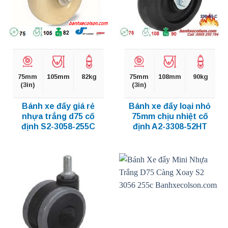
75mm
105mm
82kg
75mm
108mm
90kg
(3in)
(3in)
Bánh xe đẩy giá rẻ
Bánh xe đẩy loại nhỏ
nhựa trắng d75 cố
75mm chịu nhiệt cố
định S2-3058-255C
định A2-3308-52HT