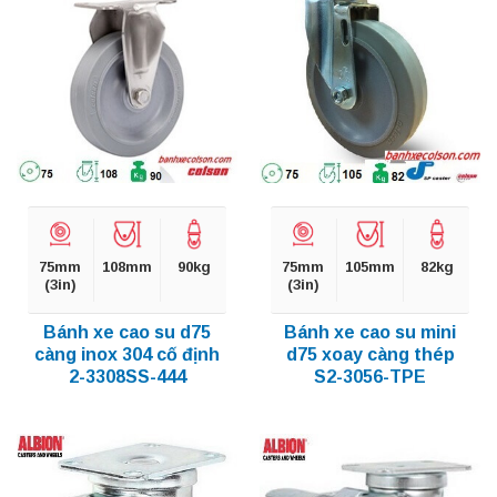
75mm
108mm
90kg
75mm
105mm
82kg
(3in)
(3in)
Bánh xe cao su d75
Bánh xe cao su mini
càng inox 304 cố định
d75 xoay càng thép
2-3308SS-444
S2-3056-TPE