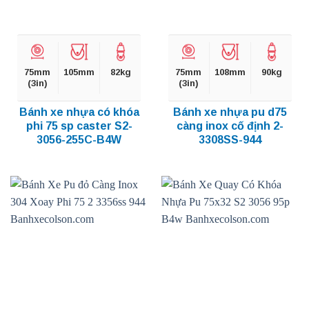
75mm
105mm
82kg
75mm
108mm
90kg
(3in)
(3in)
Bánh xe nhựa có khóa
Bánh xe nhựa pu d75
phi 75 sp caster S2-
càng inox cố định 2-
3056-255C-B4W
3308SS-944