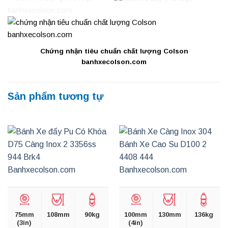
Chứng nhận tiêu chuẩn chất lượng Colson
banhxecolson.com
Sản phẩm tương tự
75mm
108mm
90kg
100mm
130mm
136kg
(3in)
(4in)