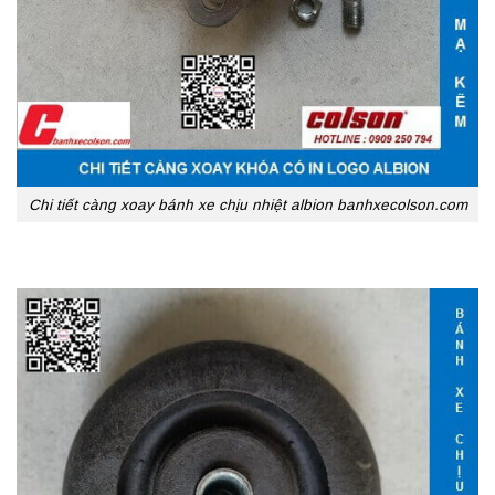
Chi tiết càng xoay bánh xe chịu nhiệt albion banhxecolson.com