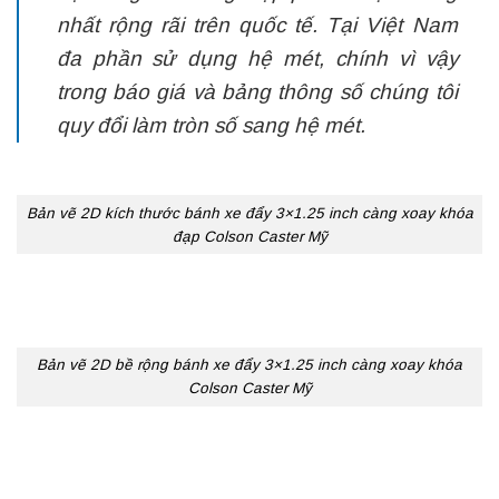
nhất rộng rãi trên quốc tế. Tại Việt Nam
đa phần sử dụng hệ mét, chính vì vậy
trong báo giá và bảng thông số chúng tôi
quy đổi làm tròn số sang hệ mét.
Bản vẽ 2D kích thước bánh xe đẩy 3×1.25 inch càng xoay khóa
đạp Colson Caster Mỹ
Bản vẽ 2D bề rộng bánh xe đẩy 3×1.25 inch càng xoay khóa
Colson Caster Mỹ