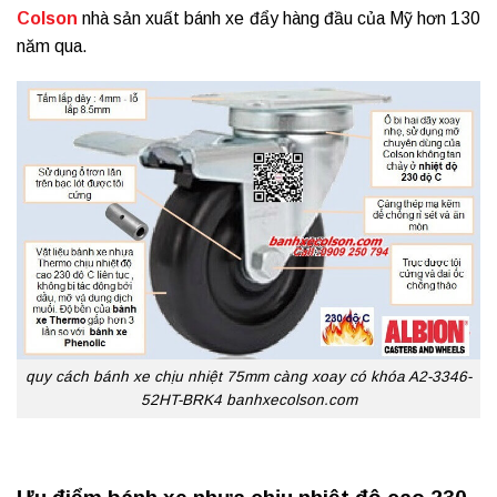
Colson
nhà sản xuất bánh xe đẩy hàng đầu của Mỹ hơn 130
năm qua.
quy cách bánh xe chịu nhiệt 75mm càng xoay có khóa A2-3346-
52HT-BRK4 banhxecolson.com