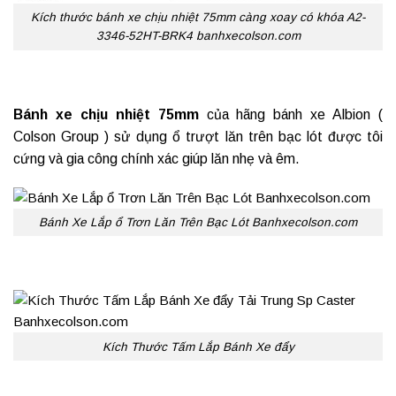
Kích thước bánh xe chịu nhiệt 75mm càng xoay có khóa A2-
3346-52HT-BRK4 banhxecolson.com
Bánh xe chịu nhiệt
75mm
của hãng bánh xe Albion (
Colson Group ) sử dụng ổ trượt lăn trên bạc lót được tôi
cứng và gia công chính xác giúp lăn nhẹ và êm.
Bánh Xe Lắp ổ Trơn Lăn Trên Bạc Lót Banhxecolson.com
Kích Thước Tấm Lắp Bánh Xe đẩy