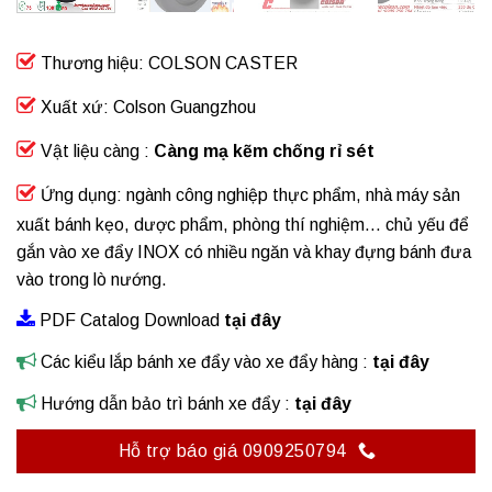
Thương hiệu: COLSON CASTER
Xuất xứ: Colson Guangzhou
Vật liệu càng :
Càng mạ kẽm chống rỉ sét
Ứng dụng: ngành công nghiệp thực phẩm, nhà máy sản
xuất bánh kẹo, dược phẩm, phòng thí nghiệm… chủ yếu để
gắn vào xe đẩy INOX có nhiều ngăn và khay đựng bánh đưa
vào trong lò nướng.
PDF Catalog Download
tại đây
Các kiểu lắp bánh xe đẩy vào xe đẩy hàng
:
tại đây
Hướng dẫn bảo trì bánh xe đẩy
:
tại đây
Hỗ trợ báo giá 0909250794