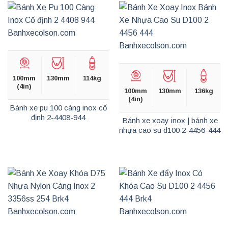
100mm
130mm
114kg
(4in)
100mm
130mm
136kg
(4in)
Bánh xe pu 100 càng inox cố
định 2-4408-944
Bánh xe xoay inox | bánh xe
nhựa cao su d100 2-4456-444