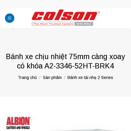
Skip
to
content
Bánh xe chịu nhiệt 75mm càng xoay
có khóa A2-3346-52HT-BRK4
Trang chủ
/
Sản phẩm
/
Bánh xe tải nhẹ 2 Series