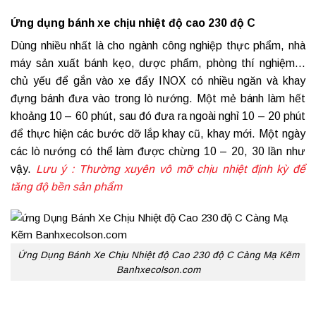
Ứng dụng bánh xe chịu nhiệt độ cao 230 độ C
Dùng nhiều nhất là cho ngành công nghiệp thực phẩm, nhà
máy sản xuất bánh kẹo, dược phẩm, phòng thí nghiệm…
chủ yếu để gắn vào xe đẩy INOX có nhiều ngăn và khay
đựng bánh đưa vào trong lò nướng. Một mẻ bánh làm hết
khoảng 10 – 60 phút, sau đó đưa ra ngoài nghỉ 10 – 20 phút
để thực hiện các bước dỡ lắp khay cũ, khay mới. Một ngày
các lò nướng có thể làm được chừng 10 – 20, 30 lần như
vậy.
Lưu ý : Thường xuyên vô mỡ chịu nhiệt định kỳ để
tăng độ bền sản phẩm
Ứng Dụng Bánh Xe Chịu Nhiệt độ Cao 230 độ C Càng Mạ Kẽm
Banhxecolson.com