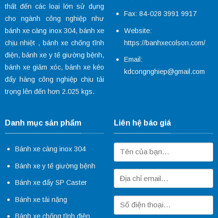
thất đến các loại lớn sử dụng
Fax: 84-028 3991 9917
cho ngành công nghiệp như
Website:
bánh xe càng inox 304
,
bánh xe
https://banhxecolson.com/
chịu nhiệt
,
bánh xe chống tĩnh
điện
,
bánh xe y tế
giường bệnh,
Email:
bánh xe giảm xóc
, bánh xe kéo
kdcongnghiep@gmail.com
đẩy hàng công nghiệp chịu tải
trọng lên đến hơn 2.025 kgs.
Danh mục sản phẩm
Liên hệ báo giá
Bánh xe càng inox 304
Bánh xe y tế giường bệnh
Bánh xe đẩy SP Caster
Bánh xe tải nặng
Bánh xe chống tĩnh điện