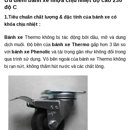
Ưu điểm bánh xe nhựa chịu nhiệt độ cao 230
độ C
1.Tiêu chuẩn chất lượng & đặc tính của bánh xe có
khóa chịu nhiệt :
Bánh xe
Thermo không bị tác động bởi dầu, mỡ và dung
dịch muối. Độ bền của
bánh xe Thermo
gấp hơn 3 lần so
với
bánh xe Phenolic
và tải trọng gần như không đổi trong
qua trình sử dụng. Vỏ bên ngoài của bánh xe Thermo không
bị rạn nứt, không thấm hút nước và các chất lỏng.