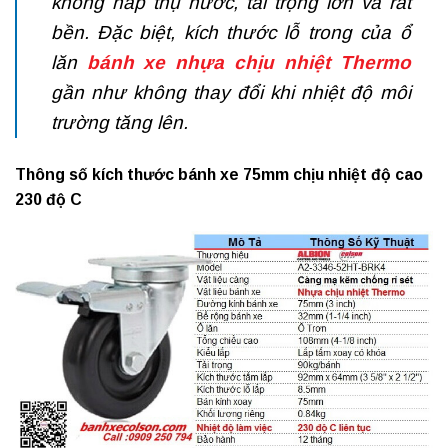
không hấp thụ nước, tải trọng lớn và rất
bền. Đặc biệt, kích thước lỗ trong của ổ
lăn
bánh xe nhựa chịu nhiệt
Thermo
gần như không thay đổi khi nhiệt độ môi
trường tăng lên.
Thông số kích thước bánh xe 75mm chịu nhiệt độ cao
230 độ C