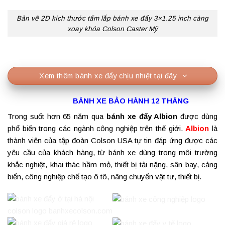
Bản vẽ 2D kích thước tấm lắp bánh xe đẩy 3×1.25 inch càng
xoay khóa Colson Caster Mỹ
Xem thêm bánh xe đẩy chịu nhiệt tại đây
BÁNH XE BẢO HÀNH 12 THÁNG
Trong suốt hơn 65 năm qua
bánh xe đẩy Albion
được dùng
phổ biến trong các ngành công nghiệp trên thế giới.
Albion
là
thành viên của tập đoàn Colson USA tự tin đáp ứng được các
yêu cầu của khách hàng, từ bánh xe dùng trong môi trường
khắc nghiệt, khai thác hầm mỏ, thiết bị tải nặng, sân bay, cảng
biển, công nghiệp chế tạo ô tô, nâng chuyển vật tư, thiết bị.