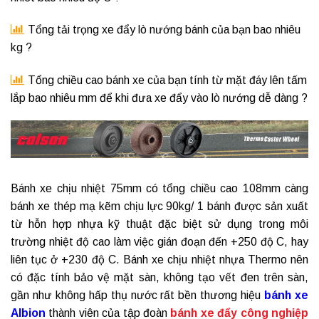
Tổng tải trọng xe đẩy lò nướng bánh của bạn bao nhiêu
kg ?
Tổng chiều cao bánh xe của bạn tính từ mặt đáy lên tấm
lắp bao nhiêu mm để khi đưa xe đẩy vào lò nướng dễ dàng ?
Bánh xe chịu nhiệt 75mm có tổng chiều cao 108mm càng
bánh xe thép mạ kẽm chịu lực 90kg/ 1 bánh được sản xuất
từ hỗn hợp nhựa kỹ thuật đặc biệt sử dụng trong môi
trường nhiệt độ cao làm việc gián đoạn đến +250 độ C, hay
liên tục ở +230 độ C.
Bánh xe chịu nhiệt
nhựa Thermo nên
có đặc tính bảo vệ mặt sàn, không tạo vết đen trên sàn,
gần như không hấp thụ nước rất bền thương hiệu
bánh xe
Albion
thành viên của tập đoàn
bánh xe đẩy công nghiệp