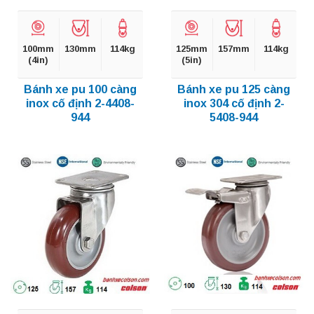
100mm
130mm
114kg
125mm
157mm
114kg
(4in)
(5in)
Bánh xe pu 100 càng
Bánh xe pu 125 càng
inox cố định 2-4408-
inox 304 cố định 2-
944
5408-944