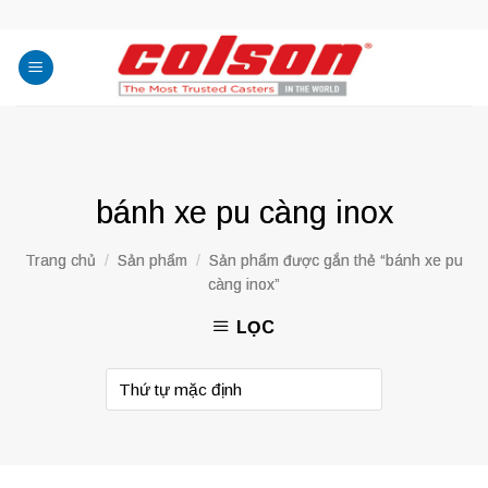
Skip
to
content
bánh xe pu càng inox
Trang chủ
/
Sản phẩm
/
Sản phẩm được gắn thẻ “bánh xe pu
càng inox”
LỌC