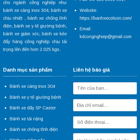
cho ngành công nghiệp như
Website:
bánh xe càng inox 304
,
bánh xe
https://banhxecolson.com/
chịu nhiệt
,
bánh xe chống tĩnh
điện
,
bánh xe y tế
giường bệnh,
Email:
bánh xe giảm xóc
, bánh xe kéo
kdcongnghiep@gmail.com
đẩy hàng công nghiệp chịu tải
trọng lên đến hơn 2.025 kgs.
Danh mục sản phẩm
Liên hệ báo giá
Bánh xe càng inox 304
Bánh xe y tế giường bệnh
Bánh xe đẩy SP Caster
Bánh xe tải nặng
Bánh xe chống tĩnh điện