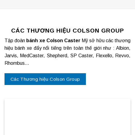
CÁC THƯƠNG HIỆU COLSON GROUP
Tập đoàn
bánh xe Colson Caster
Mỹ sở hữu các thương
hiệu bánh xe đẩy nổi tiếng trên toàn thế giới như : Albion,
Jarvis, MedCaster, Shepherd, SP Caster, Flexello, Revvo,
Rhombus…
Các Thương hiệu Colson Group