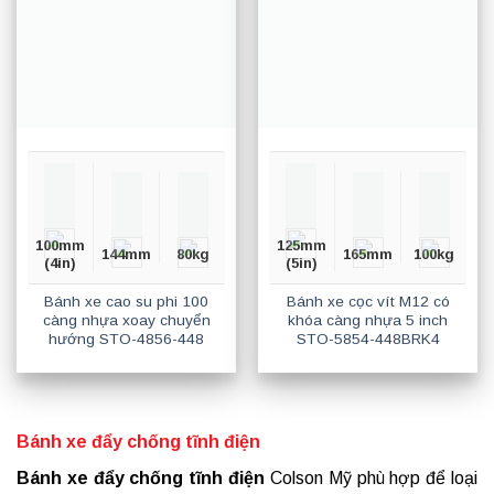
100mm
125mm
144mm
80kg
165mm
100kg
(4in)
(5in)
Bánh xe cao su phi 100
Bánh xe cọc vít M12 có
càng nhựa xoay chuyển
khóa càng nhựa 5 inch
hướng STO-4856-448
STO-5854-448BRK4
Bánh xe đẩy chống tĩnh điện
Bánh xe đẩy chống tĩnh điện
Colson Mỹ phù hợp để loại