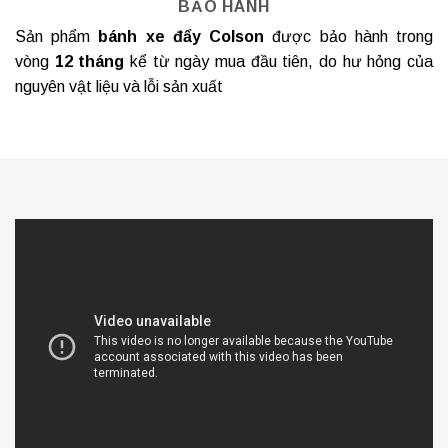
BẢO HÀNH
Sản phẩm
bánh xe đẩy Colson
được bảo hành trong
vòng
12 tháng
kể từ ngày mua đầu tiên, do hư hỏng của
nguyên vật liệu và lỗi sản xuất