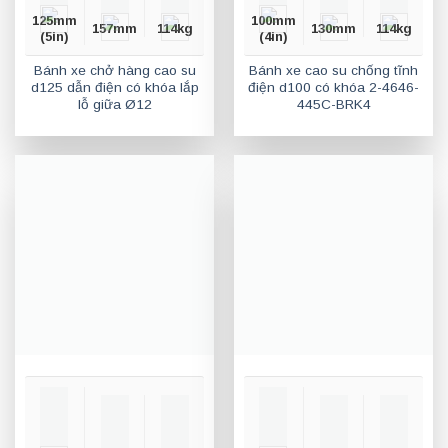
125mm
100mm
157mm
114kg
130mm
114kg
(5in)
(4in)
Bánh xe chở hàng cao su
Bánh xe cao su chống tĩnh
d125 dẫn điện có khóa lắp
điện d100 có khóa 2-4646-
lỗ giữa Ø12
445C-BRK4