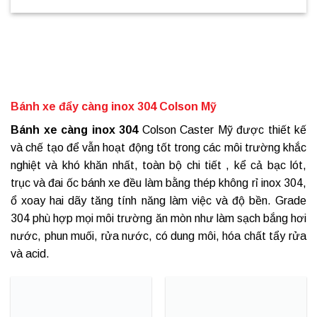
Bánh xe đẩy càng inox 304 Colson Mỹ
Bánh xe càng inox 304
Colson Caster Mỹ được thiết kế
và chế tạo để vẫn hoạt động tốt trong các môi trường khắc
nghiệt và khó khăn nhất, toàn bộ chi tiết , kể cả bạc lót,
trục và đai ốc bánh xe đều làm bằng thép không rỉ inox 304,
ổ xoay hai dãy tăng tính năng làm việc và độ bền. Grade
304 phù hợp mọi môi trường ăn mòn như làm sạch bắng hơi
nước, phun muối, rửa nước, có dung môi, hóa chất tẩy rửa
và acid.