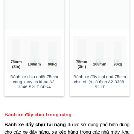
75mm
75mm
108mm
90kg
108mm
90kg
(3in)
(3in)
Bánh xe chịu nhiệt 75mm
Bánh xe đẩy loại nhỏ 75mm
càng xoay có khóa A2-
chịu nhiệt cố định A2-3308-
3346-52HT-BRK4
52HT
Bánh xe đẩy chịu trọng nặng
Bánh xe đẩy chịu tải nặng
được sử dụng phổ biến dùng
cho các xe đẩy hàng, xe kéo hàng trong các nhà máy, khu