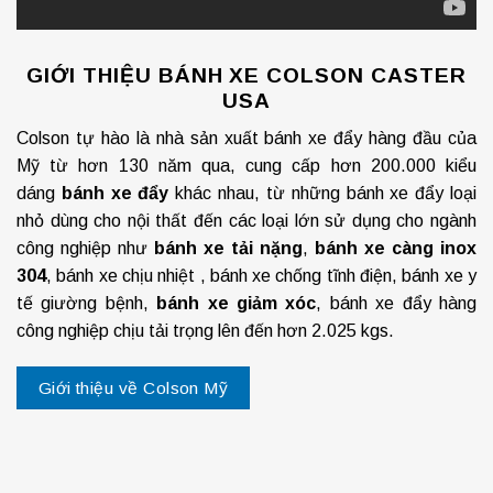
GIỚI THIỆU BÁNH XE COLSON CASTER
USA
Colson tự hào là nhà sản xuất bánh xe đẩy hàng đầu của
Mỹ từ hơn 130 năm qua, cung cấp hơn 200.000 kiểu
dáng
bánh xe đẩy
khác nhau, từ những bánh xe đẩy loại
nhỏ dùng cho nội thất đến các loại lớn sử dụng cho ngành
công nghiệp như
bánh xe tải nặng
,
bánh xe càng inox
304
, bánh xe chịu nhiệt , bánh xe chống tĩnh điện, bánh xe y
tế giường bệnh,
bánh xe giảm xóc
, bánh xe đẩy hàng
công nghiệp chịu tải trọng lên đến hơn 2.025 kgs.
Giới thiệu về Colson Mỹ