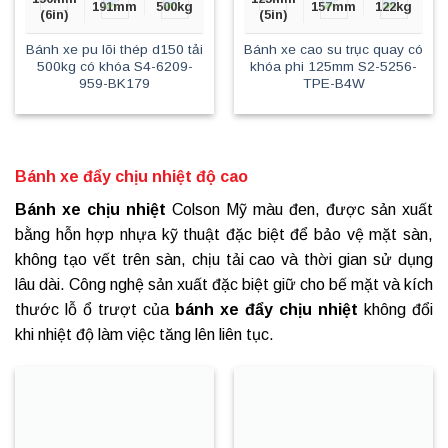
191mm
500kg
157mm
122kg
(6in)
(5in)
Bánh xe pu lõi thép d150 tải
Bánh xe cao su trục quay có
500kg có khóa S4-6209-
khóa phi 125mm S2-5256-
959-BK179
TPE-B4W
Bánh xe đẩy chịu nhiệt độ cao
Bánh xe chịu nhiệt
Colson Mỹ màu đen, được sản xuất
bằng hỗn hợp nhựa kỹ thuật đặc biệt để bảo vệ mặt sàn,
không tạo vết trên sàn, chịu tải cao và thời gian sử dụng
lâu dài. Công nghệ sản xuất đặc biệt giữ cho bế mặt và kích
thước lỗ ổ trượt của
bánh xe đẩy chịu nhiệt
không đổi
khi nhiệt độ làm việc tăng lên liên tục.