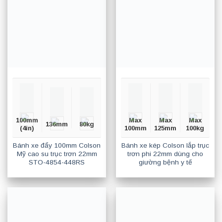
100mm
Max
Max
Max
136mm
80kg
(4in)
100mm
125mm
100kg
Bánh xe đẩy 100mm Colson
Bánh xe kép Colson lắp trục
Mỹ cao su trục trơn 22mm
trơn phi 22mm dùng cho
STO-4854-448RS
giường bệnh y tế