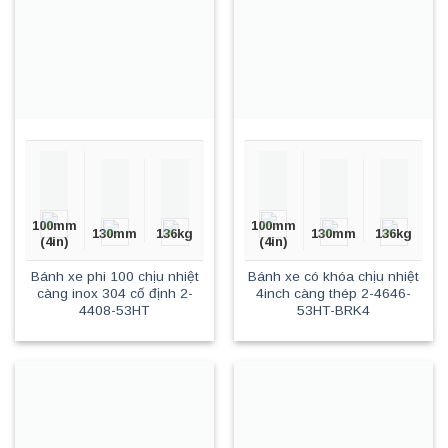
100mm
100mm
130mm
136kg
130mm
136kg
(4in)
(4in)
Bánh xe phi 100 chịu nhiệt
Bánh xe có khóa chịu nhiệt
càng inox 304 cố định 2-
4inch càng thép 2-4646-
4408-53HT
53HT-BRK4