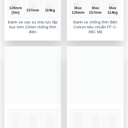
125mm
Max
Max
Max
157mm
114kg
(5in)
125mm
157mm
114kg
Bánh xe cao su chịu lực lắp
Bánh xe chống tĩnh điện
trục trơn 22mm chống tĩnh
Colson tiêu chuẩn FF-C-
điện
88C Mỹ