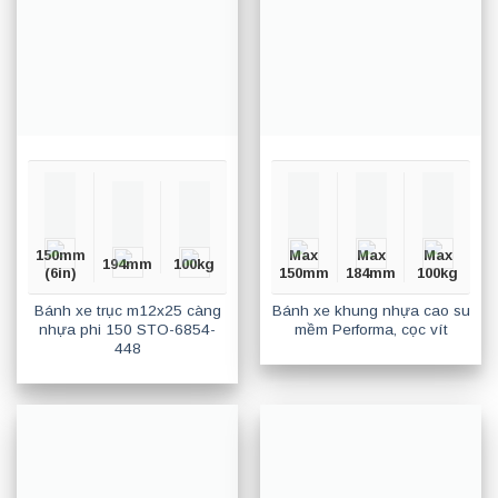
150mm
Max
Max
Max
194mm
100kg
(6in)
150mm
184mm
100kg
Bánh xe trục m12x25 càng
Bánh xe khung nhựa cao su
nhựa phi 150 STO-6854-
mềm Performa, cọc vít
448