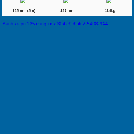
125mm (5in)
157mm
114kg
Bánh xe pu 125 càng inox 304 cố định 2-5408-944