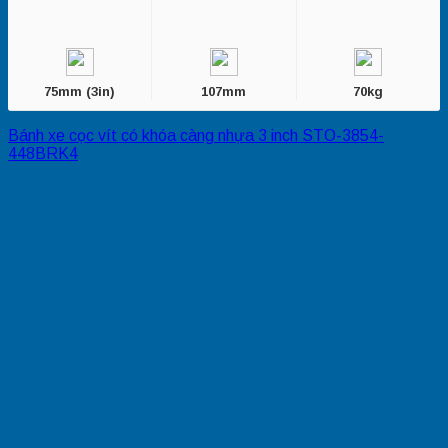
75mm (3in)
107mm
70kg
Bánh xe cọc vít có khóa càng nhựa 3 inch STO-3854-
448BRK4