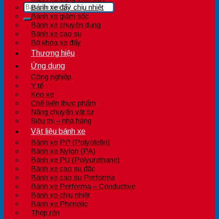
Bánh xe đẩy chịu nhiệt
Bánh xe giảm sốc
Bánh xe chuyên dụng
Bánh xe cao su
Bộ khóa xe đẩy
Thương hiệu
Ứng dụng
Công nghiệp
Y tế
Kéo xe
Chế biến thực phẩm
Nâng chuyển vật tư
Siêu thị – nhà hàng
Vật liệu bánh xe
Bánh xe PP (Polyolefin)
Bánh xe Nylon (PA)
Bánh xe PU (Polyurethane)
Bánh xe cao su đặc
Bánh xe cao su Performa
Bánh xe Performa – Conductive
Bánh xe chịu nhiệt
Bánh xe Phenolic
Thép rèn