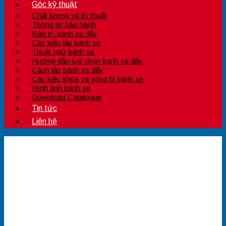
Góc kỹ thuật
Chất lượng và kỹ thuật
Thông tin bảo hành
Bảo trì bánh xe đẩy
Các kiểu lắp bánh xe
Thuật ngữ bánh xe
Hướng dẫn lựa chọn bánh xe đẩy
Cách lắp bánh xe đẩy
Các kiểu khóa và vòng bi bánh xe
Hình ảnh bánh xe
Download Catalogue
Tin tức
Liên hệ