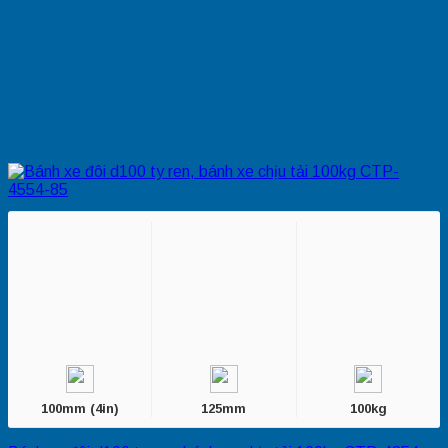
100mm (4in)
125mm
100kg