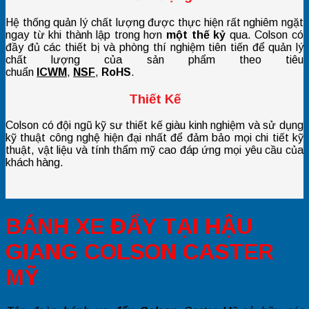
Hệ thống quản lý chất lượng được thực hiện rất nghiêm ngặt
ngay từ khi thành lập trong hơn
một thế kỷ
qua. Colson có
đầy đủ các thiết bị và phòng thí nghiệm tiên tiến để quản lý
chất lượng của sản phẩm theo tiêu
chuẩn
ICWM
,
NSF
,
RoHS
.
Thiết Kế
Colson có đội ngũ kỹ sư thiết kế giàu kinh nghiệm và sử dụng
kỹ thuật công nghệ hiện đại nhất để đảm bảo mọi chi tiết kỹ
thuật, vật liệu và tính thẩm mỹ cao đáp ứng mọi yêu cầu của
khách hàng.
BÁNH XE ĐẨY TẠI HẬU
GIANG COLSON CASTER
MỸ