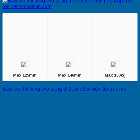
Max 125mm
Max 146mm
Max 100kg
Bánh xe đôi dùng cho trang thiết bị bệnh viện lắp trục ren