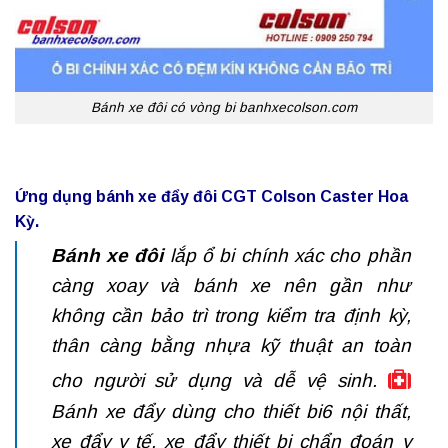
Bánh xe đôi có vòng bi banhxecolson.com
Ứng dụng bánh xe đẩy đôi CGT Colson Caster Hoa
Kỳ.
Bánh xe đôi
lắp ổ bi chính xác cho phần
càng xoay và bánh xe nên gần như
không cần bảo trì trong kiểm tra định kỳ,
thân càng bằng nhựa kỹ thuật an toàn
cho người sử dụng và dễ vệ sinh.
Bánh xe đẩy dùng cho thiết bi6 nội thất,
xe đẩy y tế, xe đẩy thiết bị chẩn đoán y