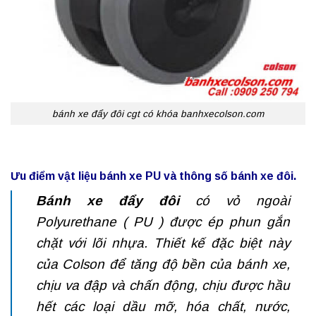
bánh xe đẩy đôi cgt có khóa banhxecolson.com
Ưu điểm vật liệu bánh xe PU và thông số bánh xe đôi.
Bánh xe đẩy đôi
có vỏ ngoài
Polyurethane ( PU ) được ép phun gắn
chặt với lõi nhựa. Thiết kế đặc biệt này
của Colson để tăng độ bền của bánh xe,
chịu va đập và chấn động, chịu được hầu
hết các loại dầu mỡ, hóa chất, nước,