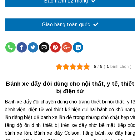
Bảo hành 12 tháng
Giao hàng toàn quốc
5
/
5
(
1
bình chọn
)
Bánh xe đẩy đôi dùng cho nội thất, y tế, thiết
bị điện tử
Bánh xe đẩy đôi
chuyên dùng cho trang thiết bị nội thất, y tế
bệnh viện, điện tử với thiết kế hiện đại hai bánh có khả năng
lăn riêng biệt để bánh xe lăn dễ trong những chỗ chật hẹp và
tăng độ ổn định thiết bị trên xe đẩy nhờ bề mặt tiếp xúc
bánh xe lớn
.
Bánh xe đẩy Colson
, hãng bánh xe đẩy hàng