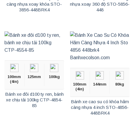
càng nhựa xoay khóa STO-
nhựa xoay 360 độ STO-5856-
3856-448BRK4
448
100mm
125mm
100kg
(4in)
100mm
144mm
80kg
(4in)
Bánh xe đôi d100 ty ren, bánh
xe chịu tải 100kg CTP-4854-
Bánh xe cao su có khóa hãm
85
càng nhựa 4 inch STO-4856-
448BRK4