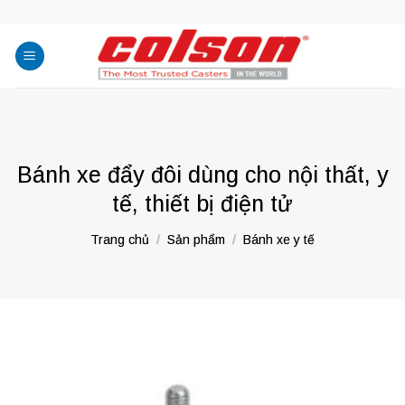
Skip
to
content
Bánh xe đẩy đôi dùng cho nội thất, y
tế, thiết bị điện tử
Trang chủ
/
Sản phẩm
/
Bánh xe y tế