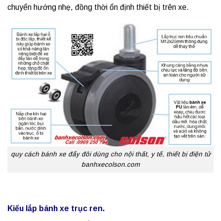
chuyển hướng nhẹ, đồng thời ổn định thiết bị trên xe.
quy cách bánh xe đẩy đôi dùng cho nội thất, y tế, thiết bị điện tử
banhxecolson.com
Kiểu lắp bánh xe trục ren.