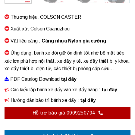
Thương hiệu: COLSON CASTER
Xuất xứ: Colson Guangzhou
Vật liệu càng :
Càng nhựa Nylon gia cường
Ứng dụng: bánh xe đôi giữ ổn định tốt nhờ bề mặt tiếp
xúc lơn phù hợp nội thất, xe đẩy y tế, xe đẩy thiết bị y khoa,
xe đẩy thiết bị điện tử, các thiết bị phòng cấp cứu…
PDF Catalog Download
tại đây
Các kiểu lắp bánh xe đẩy vào xe đẩy hàng
:
tại đây
Hướng dẫn bảo trì bánh xe đẩy
:
tại đây
Hỗ trợ báo giá 0909250794