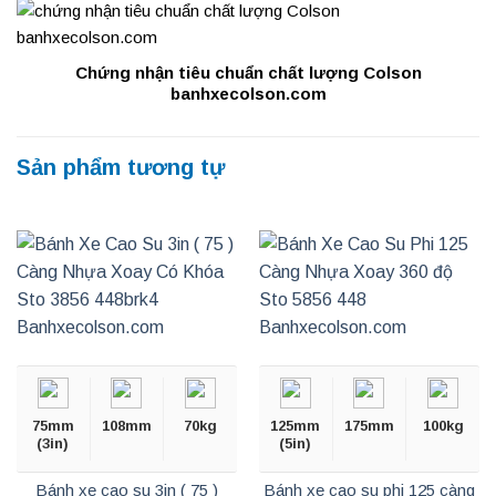
Chứng nhận tiêu chuẩn chất lượng Colson
banhxecolson.com
Sản phẩm tương tự
75mm
108mm
70kg
125mm
175mm
100kg
(3in)
(5in)
Bánh xe cao su 3in ( 75 )
Bánh xe cao su phi 125 càng