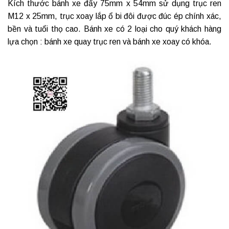
Kích thước bánh xe đẩy
75mm x 54mm sử dụng trục ren
M12 x 25mm, trục xoay lắp ổ bi đôi được đúc ép chính xác,
bền và tuổi thọ cao. Bánh xe có 2 loại cho quý khách hàng
lựa chọn :
bánh xe quay
trục ren và bánh xe xoay có khóa.