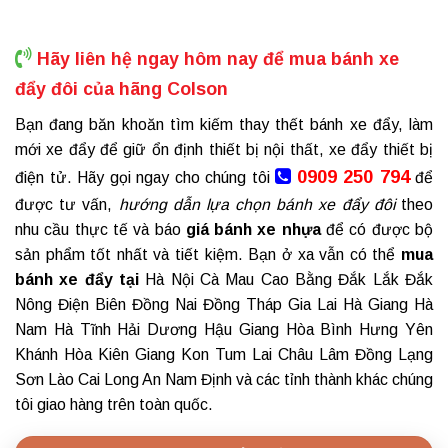
Hãy liên hệ ngay hôm nay để mua bánh xe
đẩy đôi của hãng Colson
Bạn đang băn khoăn tìm kiếm thay thết bánh xe đẩy, làm
mới xe đẩy để giữ ổn định thiết bị nội thất, xe đẩy thiết bị
0909 250 794
điện tử. Hãy gọi ngay cho chúng tôi
để
được tư vấn,
hướng dẫn lựa chọn bánh xe đẩy đôi
theo
nhu cầu thực tế và báo
giá
bánh xe nhựa
để có được bộ
sản phẩm tốt nhất và tiết kiệm. Bạn ở xa vẫn có thể
mua
bánh xe đẩy
tại
Hà Nội Cà Mau Cao Bằng Đắk Lắk Đắk
Nông Điện Biên Đồng Nai Đồng Tháp Gia Lai Hà Giang Hà
Nam Hà Tĩnh Hải Dương Hậu Giang Hòa Bình Hưng Yên
Khánh Hòa Kiên Giang Kon Tum Lai Châu Lâm Đồng Lạng
Sơn Lào Cai Long An Nam Định và các tỉnh thành khác chúng
tôi giao hàng trên toàn quốc.