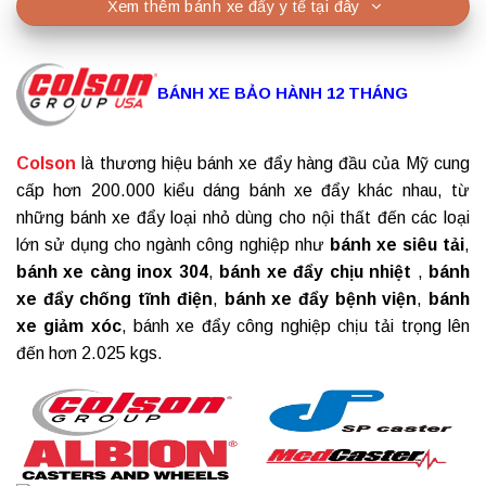
Xem thêm bánh xe đẩy y tế tại đây
BÁNH XE BẢO HÀNH 12 THÁNG
Colson
là thương hiệu bánh xe đẩy hàng đầu của Mỹ cung
cấp hơn 200.000 kiểu dáng
bánh xe đẩy
khác nhau, từ
những bánh xe đẩy loại nhỏ dùng cho nội thất đến các loại
lớn sử dụng cho ngành công nghiệp như
bánh xe siêu tải
,
bánh xe càng inox 304
,
bánh xe đẩy chịu nhiệt
,
bánh
xe đẩy chống tĩnh điện
,
bánh xe đẩy bệnh viện
,
bánh
xe giảm xóc
,
bánh xe đẩy công nghiệp
chịu tải trọng lên
đến hơn 2.025 kgs.