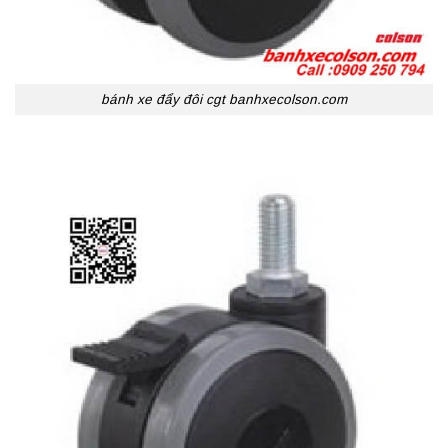
bánh xe đẩy đôi cgt banhxecolson.com