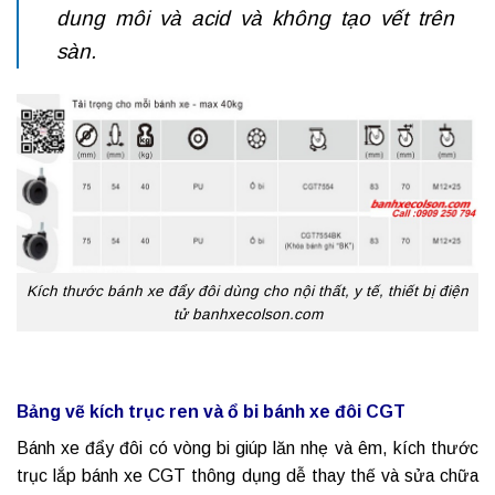
dung môi và acid và không tạo vết trên
sàn.
Kích thước bánh xe đẩy đôi dùng cho nội thất, y tế, thiết bị điện
tử banhxecolson.com
Bảng vẽ kích trục ren và ổ bi bánh xe đôi CGT
Bánh xe đẩy đôi có vòng bi giúp lăn nhẹ và êm, kích thước
trục lắp bánh xe CGT thông dụng dễ thay thế và sửa chữa