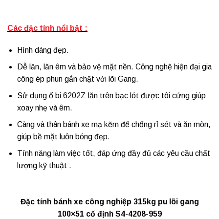
Các đặc tính nổi bật :
Hình dáng đẹp.
Dễ lăn, lăn êm và bảo vệ mặt nền. Công nghệ hiện đại gia
công ép phun gắn chặt với lõi Gang.
Sử dụng ổ bi 6202Z lăn trên bạc lót được tôi cứng giúp
xoay nhẹ và êm.
Càng và thân bánh xe mạ kẽm để chống rỉ sét và ăn mòn,
giúp bề mặt luôn bóng đẹp.
Tính năng làm việc tốt, đáp ứng đầy đủ các yêu cầu chất
lượng kỹ thuật .
Đặc tính bánh xe công nghiệp 315kg pu lõi gang
100×51 cố định S4-4208-959