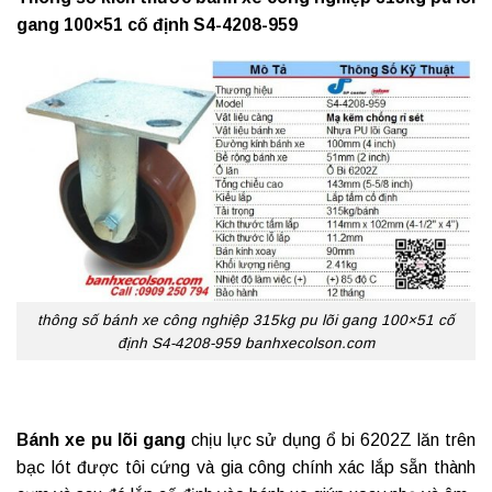
gang 100×51 cố định S4-4208-959
thông số bánh xe công nghiệp 315kg pu lõi gang 100×51 cố
định S4-4208-959 banhxecolson.com
Bánh xe pu lõi gang
chịu lực sử dụng ổ bi 6202Z lăn trên
bạc lót được tôi cứng và gia công chính xác lắp sẵn thành