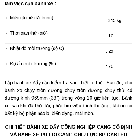
làm việc của bánh xe :
Mức tải thử (tải trung)
: 315 kg
Thời gian thử (giờ)
: 10
Nhiệt độ môi trường (độ C)
: 25
Độ ẩm môi trường (%)
: 70
Lắp bánh xe đẩy cần kiểm tra vào thiết bị thử. Sau đó, cho
bánh xe chạy trên đường chạy trên đường chạy thử có
đường kính 965mm (38″) trong vòng 10 giờ liên tục. Bánh
xe sau khi đã thử tải, phải làm việc bình thường, không có
bất kỳ bộ phận nào bị biến dạng, mài mòn.
CHI TIẾT BÁNH XE ĐẨY CÔNG NGHIỆP CÀNG CỐ ĐỊNH
VÀ BÁNH XE PU LÕI GANG CHỊU LỰC SP CASTER