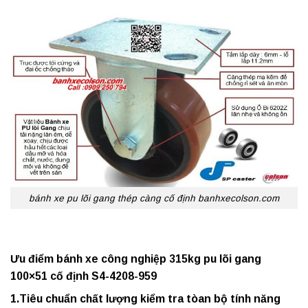
bánh xe pu lõi gang thép càng cố định banhxecolson.com
Ưu điểm bánh xe công nghiệp 315kg pu lõi gang
100×51 cố định S4-4208-959
1.Tiêu chuẩn chất lượng kiểm tra tòan bộ tính năng