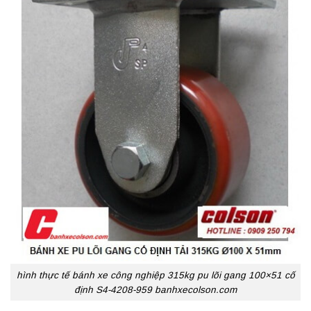
hình thực tế bánh xe công nghiệp 315kg pu lõi gang 100×51 cố
định S4-4208-959 banhxecolson.com