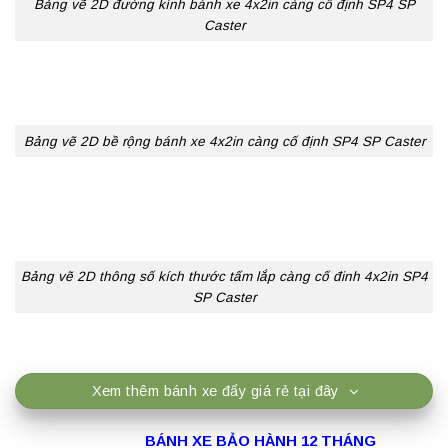
Bảng vẽ 2D đường kính bánh xe 4x2in càng cố định SP4 SP
Caster
Bảng vẽ 2D bề rộng bánh xe 4x2in càng cố định SP4 SP Caster
Bảng vẽ 2D thông số kích thước tấm lắp càng cố đinh 4x2in SP4
SP Caster
Xem thêm bánh xe đẩy giá rẻ tại đây
BÁNH XE BẢO HÀNH 12 THÁNG