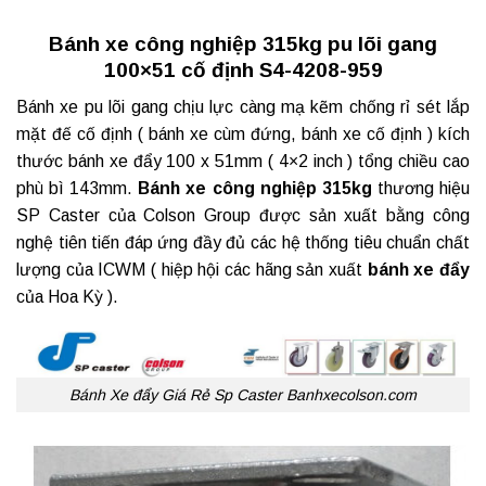
Bánh xe công nghiệp 315kg pu lõi gang
100×51 cố định S4-4208-959
Bánh xe pu lõi gang chịu lực càng mạ kẽm chống rỉ sét lắp
mặt đế cố định (
bánh xe cùm đứng
, bánh xe cố định ) kích
thước bánh xe đẩy 100 x 51mm ( 4×2 inch ) tổng chiều cao
phù bì 143mm.
Bánh xe công nghiệp 315kg
thương hiệu
SP Caster của Colson Group được sản xuất bằng công
nghệ tiên tiến đáp ứng đầy đủ các hệ thống tiêu chuẩn chất
lượng của ICWM ( hiệp hội các hãng sản xuất
bánh xe đẩy
của Hoa Kỳ ).
Bánh Xe đẩy Giá Rẻ Sp Caster Banhxecolson.com