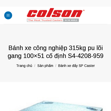
Skip
to
content
Bánh xe công nghiệp 315kg pu lõi
gang 100×51 cố định S4-4208-959
Trang chủ
/
Sản phẩm
/
Bánh xe đẩy SP Caster