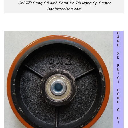
Chi Tiết Càng Cố định Bánh Xe Tải Nặng Sp Caster
Banhxecolson.com