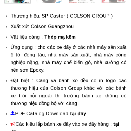
Thương hiệu: SP Caster ( COLSON GROUP )
Xuất xứ: Colson Guangzhou
Vật liệu càng :
Thép mạ kẽm
Ứng dụng : cho các xe đẩy ở các nhà máy sản xuất
ô tô, đóng tàu, nhà máy sản xuất, nhà máy công
nghiệp nặng, nhà máy chế biến gỗ, nhà xưởng có
nền sơn Epoxy.
Đặt biệt : Càng và bánh xe đều có in logo các
thương hiệu của Colson Group khác với các bánh
xe trôi nỗi ngoài thị trường bánh xe không có
thương hiệu đồng bộ với càng.
PDF Catalog Download
tại đây
Các kiểu lắp bánh xe đẩy vào xe đẩy hàng
:
tại