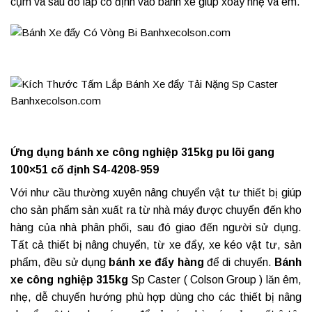
cụm và sau đó lắp cố định vào bánh xe giúp xoay nhẹ và êm.
Ứng dụng bánh xe công nghiệp 315kg pu lõi gang
100×51 cố định S4-4208-959
Với như cầu thường xuyên nâng chuyển vật tư thiết bị giúp
cho sản phẩm sản xuất ra từ nhà máy được chuyển đến kho
hàng của nhà phân phối, sau đó giao đến người sử dụng.
Tất cả thiết bị nâng chuyển, từ xe đẩy, xe kéo vật tư, sản
phẩm, đều sử dụng
bánh xe đẩy hàng
để di chuyển.
Bánh
xe công nghiệp
315kg
Sp Caster ( Colson Group ) lăn êm,
nhẹ, dễ chuyển hướng phù hợp dùng cho các thiết bị nâng