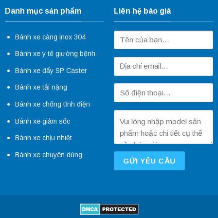
Danh mục sản phẩm
Liên hệ báo giá
Bánh xe càng inox 304
Bánh xe y tế giường bệnh
Bánh xe đẩy SP Caster
Bánh xe tải nặng
Bánh xe chống tĩnh điện
Bánh xe giảm sốc
Bánh xe chịu nhiệt
Bánh xe chuyên dùng