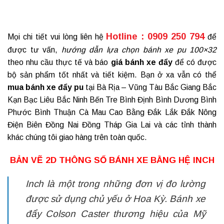
Hotline : 0909 250 794
Mọi chi tiết vui lòng liên hệ
để
được tư vấn,
hướng dẫn lựa chọn bánh xe pu 100×32
theo nhu cầu thực tế và báo
giá
bánh xe đẩy
để có được
bộ sản phẩm tốt nhất và tiết kiệm. Bạn ở xa vẫn có thể
mua
bánh xe đẩy pu
tại Bà Rịa – Vũng Tàu Bắc Giang Bắc
Kạn Bạc Liêu Bắc Ninh Bến Tre Bình Định Bình Dương Bình
Phước Bình Thuận Cà Mau Cao Bằng Đắk Lắk Đắk Nông
Điện Biên Đồng Nai Đồng Tháp Gia Lai và các tỉnh thành
khác chúng tôi giao hàng trên toàn quốc.
BẢN VẼ 2D THÔNG SỐ BÁNH XE BẰNG HỆ INCH
Inch là một trong những đơn vị đo lường
được sử dụng chủ yếu ở Hoa Kỳ. Bánh xe
đẩy Colson Caster thương hiệu của Mỹ