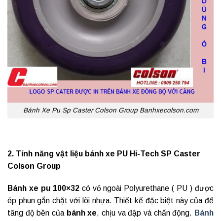
Bánh Xe Pu Sp Caster Colson Group Banhxecolson.com
2. Tính năng vật liệu bánh xe PU Hi-Tech SP Caster
Colson Group
Bánh xe pu 100×32
có vỏ ngoài Polyurethane ( PU ) được
ép phun gắn chặt với lõi nhựa. Thiết kế đặc biệt này của để
tăng độ bền của
bánh xe
, chịu va đập và chấn động.
Bánh