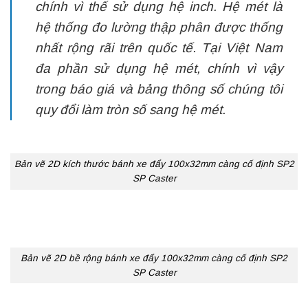
chính vì thế sử dụng hệ inch. Hệ mét là
hệ thống đo lường thập phân được thống
nhất rộng rãi trên quốc tế. Tại Việt Nam
đa phần sử dụng hệ mét, chính vì vậy
trong báo giá và bảng thông số chúng tôi
quy đổi làm tròn số sang hệ mét.
Bản vẽ 2D kích thước bánh xe đẩy 100x32mm càng cố định SP2
SP Caster
Bản vẽ 2D bề rộng bánh xe đẩy 100x32mm càng cố định SP2
SP Caster