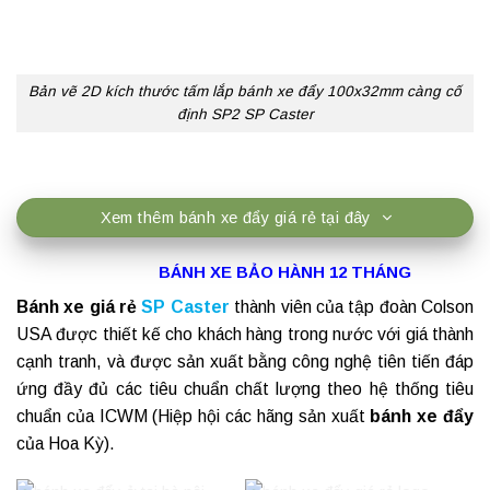
Bản vẽ 2D kích thước tấm lắp bánh xe đẩy 100x32mm càng cố
định SP2 SP Caster
Xem thêm bánh xe đẩy giá rẻ tại đây
BÁNH XE BẢO HÀNH 12 THÁNG
Bánh xe giá rẻ
SP Caster
thành viên của tập đoàn Colson
USA được thiết kế cho khách hàng trong nước với giá thành
cạnh tranh, và được sản xuất bằng công nghệ tiên tiến đáp
ứng đầy đủ các tiêu chuẩn chất lượng theo hệ thống tiêu
chuẩn của
ICWM
(Hiệp hội các hãng sản xuất
bánh xe đẩy
của Hoa Kỳ).