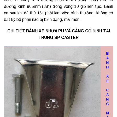
đường kính 965mm (38″) trong vòng 10 giờ liên tục. Bánh
xe sau khi đã thử tải, phải làm việc bình thường, không có
bất kỳ bộ phận nào bị biến dạng, mài mòn.
CHI TIẾT BÁNH XE NHỰA PU VÀ CÀNG CỐ ĐỊNH TẢI
TRUNG SP CASTER