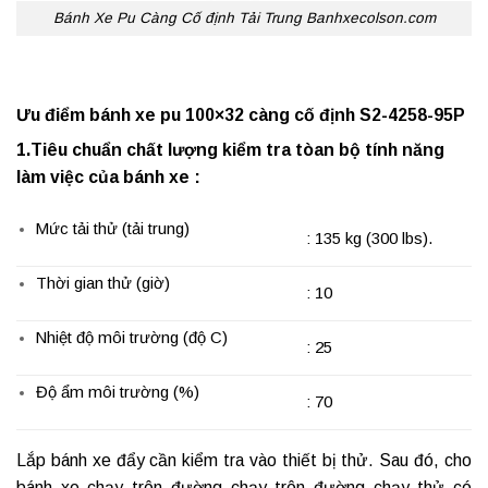
Bánh Xe Pu Càng Cố định Tải Trung Banhxecolson.com
Ưu điểm bánh xe pu 100×32 càng cố định S2-4258-95P
1.Tiêu chuẩn chất lượng kiểm tra tòan bộ tính năng
làm việc của bánh xe :
Mức tải thử (tải trung)
: 135 kg (300 lbs).
Thời gian thử (giờ)
: 10
Nhiệt độ môi trường (độ C)
: 25
Độ ẩm môi trường (%)
: 70
Lắp
bánh xe đẩy
cần kiểm tra vào thiết bị thử. Sau đó, cho
bánh xe chạy trên đường chạy trên đường chạy thử có