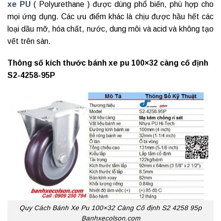
xe PU
( Polyurethane ) được dùng phổ biến, phù hợp cho
mọi ứng dụng. Các ưu điểm khác là chịu được hầu hết các
loại dầu mỡ, hóa chất, nước, dung môi và acid và không tạo
vết trên sàn.
Thông số kích thước bánh xe pu 100×32 càng cố định
S2-4258-95P
Quy Cách Bánh Xe Pu 100×32 Càng Cố định S2 4258 95p
Banhxecolson.com