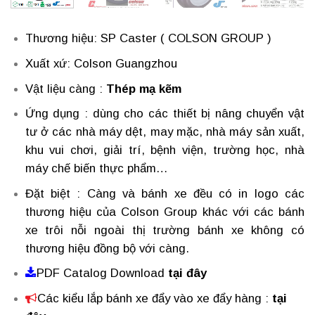
Thương hiệu: SP Caster ( COLSON GROUP )
Xuất xứ: Colson Guangzhou
Vật liệu càng :
Thép mạ kẽm
Ứng dụng : dùng cho các thiết bị nâng chuyển vật
tư ở các nhà máy dệt, may mặc, nhà máy sản xuất,
khu vui chơi, giải trí, bệnh viện, trường học, nhà
máy chế biến thực phẩm…
Đặt biệt : Càng và bánh xe đều có in logo các
thương hiệu của Colson Group khác với các bánh
xe trôi nỗi ngoài thị trường bánh xe không có
thương hiệu đồng bộ với càng.
PDF Catalog Download
tại đây
Các kiểu lắp bánh xe đẩy vào xe đẩy hàng
:
tại