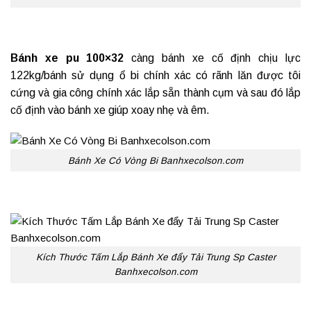
Bánh xe pu 100×32
càng bánh xe cố định chịu lực
122kg/bánh sử dụng ổ bi chính xác có rãnh lăn được tôi
cứng và gia công chính xác lắp sẵn thành cụm và sau đó lắp
cố định vào bánh xe giúp xoay nhẹ và êm.
Bánh Xe Có Vòng Bi Banhxecolson.com
Kích Thước Tấm Lắp Bánh Xe đẩy Tải Trung Sp Caster
Banhxecolson.com