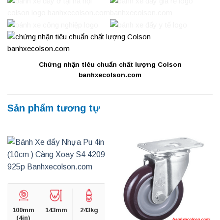
Chứng nhận tiêu chuẩn chất lượng Colson
banhxecolson.com
Sản phẩm tương tự
100mm
143mm
243kg
(4in)