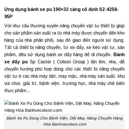
Ứng dụng bánh xe pu 100×32 càng cố định S2-4258-
95P
Với như cầu thường xuyên nâng chuyển vật tư thiết bị giúp
cho sản phẩm sản xuất ra từ nhà máy được chuyển đến kho
hàng của nhà phân phối, sau đó giao đến người sử dụng.
Tất cả thiết bị nâng chuyển, từ xe đẩy, xe kéo vật tư, sản
phẩm, đều sử dụng
bánh xe đẩy hàng
để di chuyển.
Bánh
xe đẩy pu
Sp Caster ( Colson Group ) lăn êm, nhẹ, dễ
chuyển hướng phù hợp dùng cho các thiết bị nâng chuyển
vật tư ở các nhà máy dệt, may mặc, nhà máy sản xuất, khu
vui chơi, giải trí, bệnh viện, trường học, nhà máy chế biến
thực phẩm…
Bánh Xe Pu Dùng Cho Bệnh Viện, Dệt May, Nâng Chuyển Hàng
Hóa Banhxecolson.com