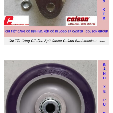
Chi Tiết Càng Cố định Sp2 Caster Colson Banhxecolson.com